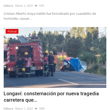
Editora
Marzo 2, 2023
1391
Cristian Alberto Araya Valdés fue formalizado por cuasidelito de
homicidio, causar...
Policial
Longaví: consternación por nueva tragedia
carretera que...
Editora
Marzo 1, 2023
1009