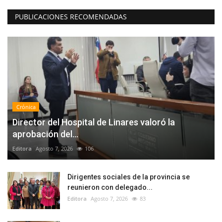
PUBLICACIONES RECOMENDADAS
Crónica
Director del Hospital de Linares valoró la
aprobación del...
Editora
Agosto 7, 2026
106
Dirigentes sociales de la provincia se
reunieron con delegado...
Editora
Agosto 7, 2026
83