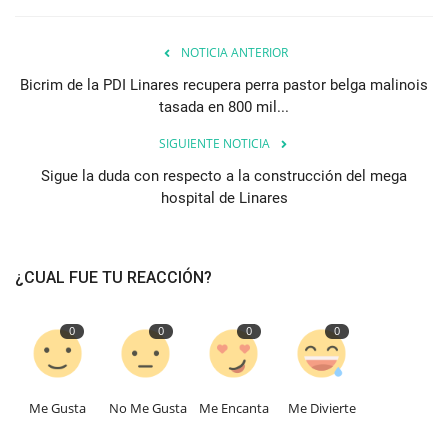
NOTICIA ANTERIOR
Bicrim de la PDI Linares recupera perra pastor belga malinois
tasada en 800 mil...
SIGUIENTE NOTICIA
Sigue la duda con respecto a la construcción del mega
hospital de Linares
¿CUAL FUE TU REACCIÓN?
0
0
0
0
Me Gusta
No Me Gusta
Me Encanta
Me Divierte