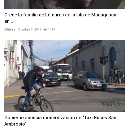
Crece la familia de Lémures de la Isla de Madagascar
en...
Editora
Octubre 6, 2019
1199
Gobierno anuncia modernización de “Taxi Buses San
Ambrosio”