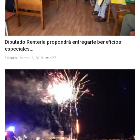
Diputado Rentería propondrá entregarle beneficios
especiales...
Editora
Enero 15, 2019
927