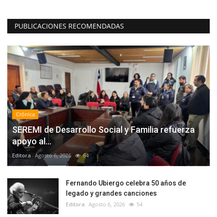
PUBLICACIONES RECOMENDADAS
Crónica
SEREMI de Desarrollo Social y Familia refuerza
apoyo al...
Editora
Agosto 6, 2026
64
Fernando Ubiergo celebra 50 años de
legado y grandes canciones
Editora
Agosto 6, 2026
54