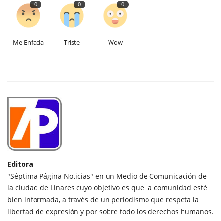
0
0
0
Me Enfada
Triste
Wow
Editora
"Séptima Página Noticias" en un Medio de Comunicación de
la ciudad de Linares cuyo objetivo es que la comunidad esté
bien informada, a través de un periodismo que respeta la
libertad de expresión y por sobre todo los derechos humanos.