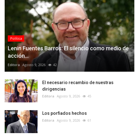
Política
Lenin Fuentes Barros: El silencio como medio de
acción...
Editora
Agosto 9, 2026
42
El necesario recambio de nuestras
dirigencias
Editora
Agosto 9, 2026
45
Los porfiados hechos
Editora
Agosto 9, 2026
61