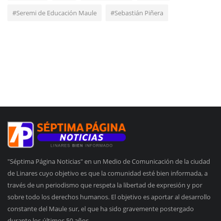
#Seremi de Educación Maule
#Sebastián Piñera
"Séptima Página Noticias" en un Medio de Comunicación de la ciudad
de Linares cuyo objetivo es que la comunidad esté bien informada, a
través de un periodismo que respeta la libertad de expresión y por
sobre todo los derechos humanos. El objetivo es aportar al desarrollo
constante del Maule sur, el que ha sido gravemente postergado
durante los últimos 50 años.