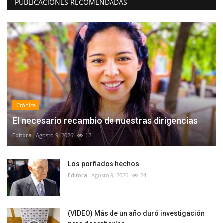
PUBLICACIONES RECOMENDADAS
Crónica
El necesario recambio de nuestras dirigencias
Editora
Agosto 9, 2026
12
Los porfiados hechos
Editora
Agosto 9, 2026
24
(VIDEO) Más de un año duró investigación