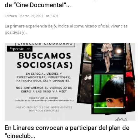
de “Cine Documental”...
Editora
Marzo 29, 2021
1401
La primera experiencia dejó, indica el comunicado oficial, vivencias
positivas y...
Espectáculos
En Linares convocan a participar del plan de
“cineclub...