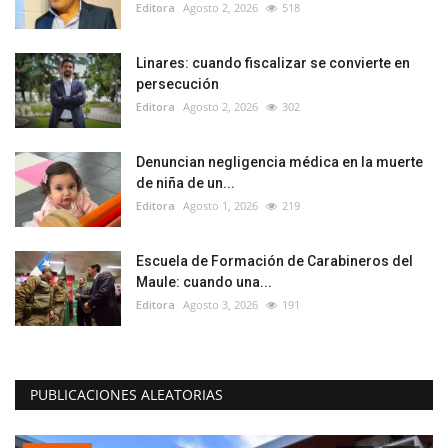
Editora
Agosto 2, 2026
518
Linares: cuando fiscalizar se convierte en
persecución
Editora
Agosto 2, 2026
302
Denuncian negligencia médica en la muerte
de niña de un...
Editora
Agosto 1, 2026
219
Escuela de Formación de Carabineros del
Maule: cuando una...
Editora
Agosto 3, 2026
191
PUBLICACIONES ALEATORIAS