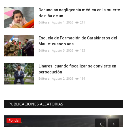
Denuncian negligencia médica en la muerte
de niña de un...
Editora
Agosto 1, 2026
211
Escuela de Formación de Carabineros del
Maule: cuando una...
Editora
Agosto 3, 2026
193
Linares: cuando fiscalizar se convierte en
persecución
Editora
Agosto 2, 2026
184
PUBLICACIONES ALEATORIAS
Policial