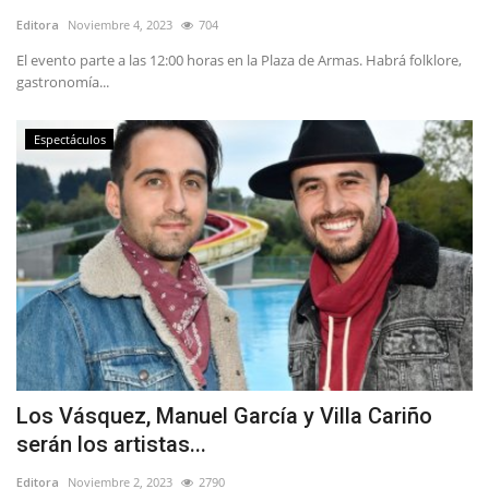
Editora
Noviembre 4, 2023
704
El evento parte a las 12:00 horas en la Plaza de Armas. Habrá folklore,
gastronomía...
Espectáculos
Los Vásquez, Manuel García y Villa Cariño
serán los artistas...
Editora
Noviembre 2, 2023
2790