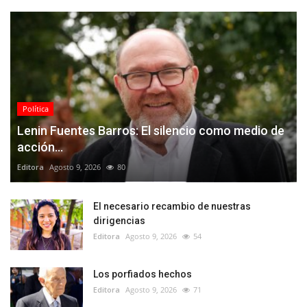
Política
Lenin Fuentes Barros: El silencio como medio de
acción...
Editora
Agosto 9, 2026
80
El necesario recambio de nuestras
dirigencias
Editora
Agosto 9, 2026
54
Los porfiados hechos
Editora
Agosto 9, 2026
71