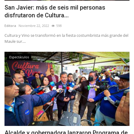
San Javier: más de seis mil personas
disfrutaron de Cultura...
Editora
Noviembre 22, 2022
598
Cultura y Vino se transformó en la fiesta costumbrista más grande del
Maule sur....
Espectáculos
Alcalde y gobernadora lanzaron Programa de