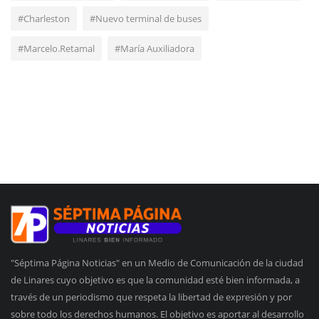
#Charleston
#Nuevo terminal de buses
#Marcelo.Retamal
#María Auxiliadora
"Séptima Página Noticias" en un Medio de Comunicación de la ciudad
de Linares cuyo objetivo es que la comunidad esté bien informada, a
través de un periodismo que respeta la libertad de expresión y por
sobre todo los derechos humanos. El objetivo es aportar al desarrollo