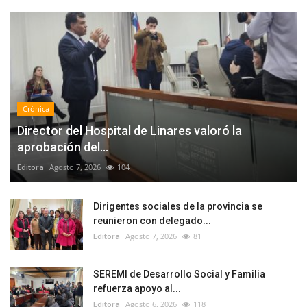
Crónica
Director del Hospital de Linares valoró la
aprobación del...
Editora
Agosto 7, 2026
104
Dirigentes sociales de la provincia se
reunieron con delegado...
Editora
Agosto 7, 2026
81
SEREMI de Desarrollo Social y Familia
refuerza apoyo al...
Editora
Agosto 6, 2026
118