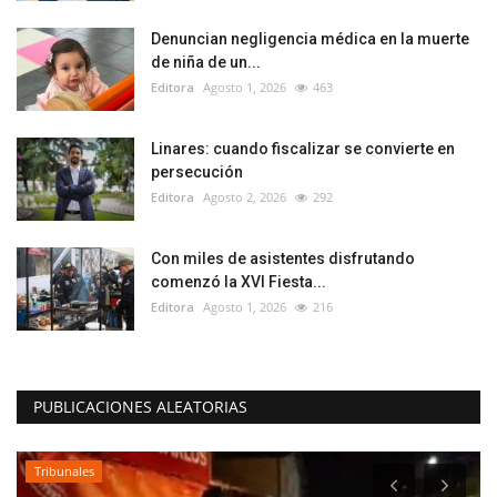
Denuncian negligencia médica en la muerte
de niña de un...
Editora
Agosto 1, 2026
463
Linares: cuando fiscalizar se convierte en
persecución
Editora
Agosto 2, 2026
292
Con miles de asistentes disfrutando
comenzó la XVI Fiesta...
Editora
Agosto 1, 2026
216
PUBLICACIONES ALEATORIAS
Tribunales