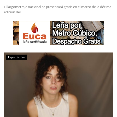
El largometraje nacional se presentará gratis en el marco de la décima
edición del...
Espectáculos