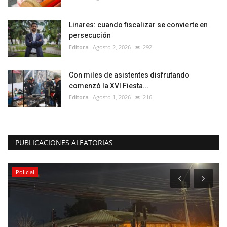
Linares: cuando fiscalizar se convierte en
persecución
Editora
Agosto 2, 2026
292
Con miles de asistentes disfrutando
comenzó la XVI Fiesta...
Editora
Agosto 1, 2026
216
PUBLICACIONES ALEATORIAS
Policial