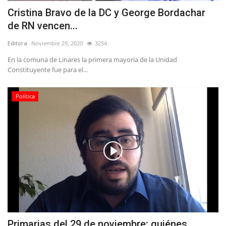
Cristina Bravo de la DC y George Bordachar
de RN vencen...
Editora
Noviembre 29, 2020
3254
En la comuna de Linares la primera mayoría de la Unidad
Constituyente fue para el...
Política
Primarias del 29 de noviembre: quiénes