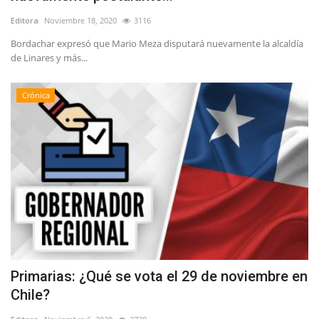
Editora
Noviembre 18, 2020
3116
Bordachar expresó que Mario Meza disputará nuevamente la alcaldía
de Linares y más...
Crónica
Primarias: ¿Qué se vota el 29 de noviembre en
Chile?