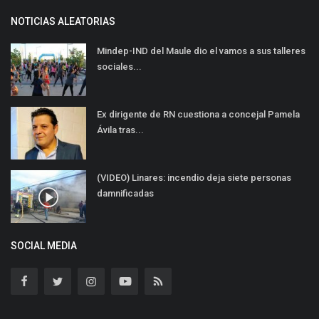
NOTICIAS ALEATORIAS
Mindep-IND del Maule dio el vamos a sus talleres
sociales...
Ex dirigente de RN cuestiona a concejal Pamela
Ávila tras...
(VIDEO) Linares: incendio deja siete personas
damnificadas
SOCIAL MEDIA