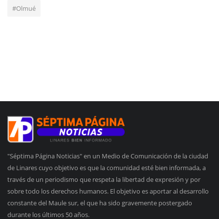
#Olmué
"Séptima Página Noticias" en un Medio de Comunicación de la ciudad
de Linares cuyo objetivo es que la comunidad esté bien informada, a
través de un periodismo que respeta la libertad de expresión y por
sobre todo los derechos humanos. El objetivo es aportar al desarrollo
constante del Maule sur, el que ha sido gravemente postergado
durante los últimos 50 años.