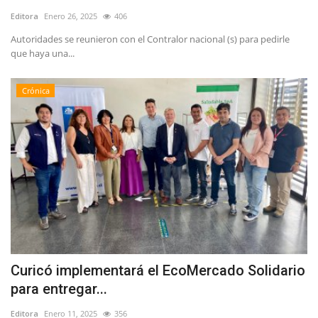
Editora
Enero 26, 2025
406
Autoridades se reunieron con el Contralor nacional (s) para pedirle
que haya una...
Crónica
Curicó implementará el EcoMercado Solidario
para entregar...
Editora
Enero 11, 2025
356