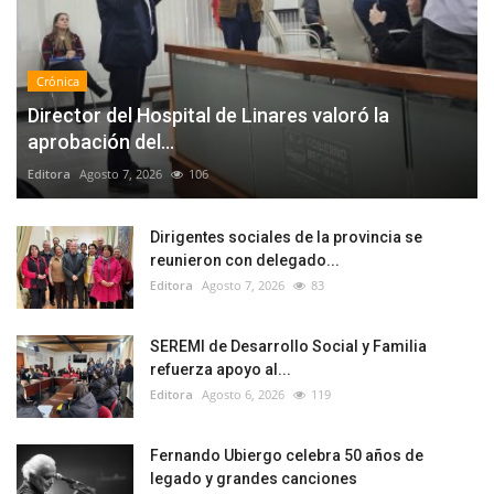
Crónica
Director del Hospital de Linares valoró la
aprobación del...
Editora
Agosto 7, 2026
106
Dirigentes sociales de la provincia se
reunieron con delegado...
Editora
Agosto 7, 2026
83
SEREMI de Desarrollo Social y Familia
refuerza apoyo al...
Editora
Agosto 6, 2026
119
Fernando Ubiergo celebra 50 años de
legado y grandes canciones