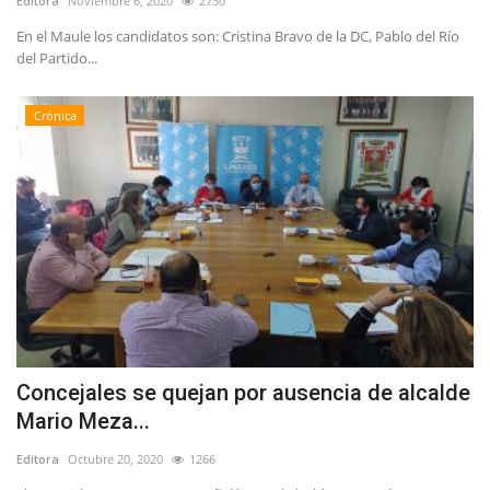
Editora
Noviembre 6, 2020
2730
En el Maule los candidatos son: Cristina Bravo de la DC, Pablo del Río
del Partido...
Crónica
Concejales se quejan por ausencia de alcalde
Mario Meza...
Editora
Octubre 20, 2020
1266