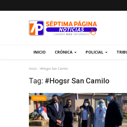
INICIO
CRÓNICA
POLICIAL
TRIB
Inicio
#Hogsr San Camilo
Tag:
#Hogsr San Camilo
Crónica