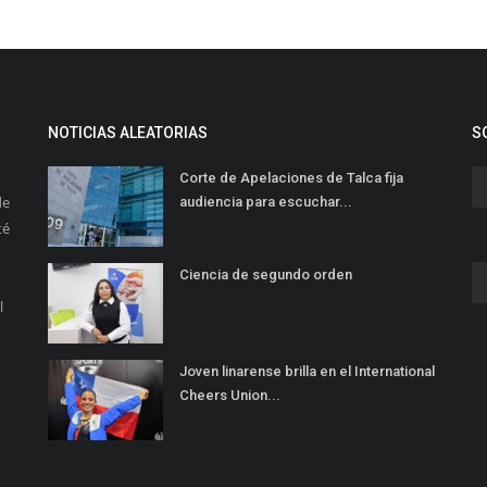
NOTICIAS ALEATORIAS
S
Corte de Apelaciones de Talca fija
de
audiencia para escuchar...
té
Ciencia de segundo orden
l
Joven linarense brilla en el International
Cheers Union...