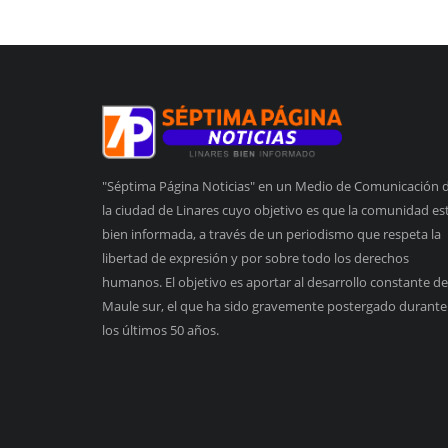
"Séptima Página Noticias" en un Medio de Comunicación 
la ciudad de Linares cuyo objetivo es que la comunidad es
bien informada, a través de un periodismo que respeta la
libertad de expresión y por sobre todo los derechos
humanos. El objetivo es aportar al desarrollo constante de
Maule sur, el que ha sido gravemente postergado durante
los últimos 50 años.