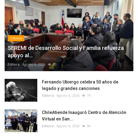
Crónica
SEREMI de Desarrollo Social y Familia refuerza
apoyo al...
Editora
Agosto 6, 2026
89
Fernando Ubiergo celebra 50 años de
legado y grandes canciones
Editora
Agosto 6, 2026
74
ChileAtiende Inauguró Centro de Atención
Virtual en San...
Editora
Agosto 6, 2026
96