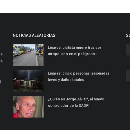
NOTICIAS ALEATORIAS
S
Linares: ciclista muere tras ser
de
atropellado en el peligroso...
té
Linares: cinco personas lesionadas
leves y daños totales...
l
¿Quién es Jorge Alvial?, el nuevo
controlador de la SADP...