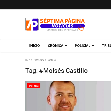
INICIO
CRÓNICA
POLICIAL
TRIB
Inicio
#Moisés Castillo
Tag:
#Moisés Castillo
Política