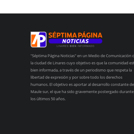
"Séptima Página Noticias" en un Medio de Comunicación 
la ciudad de Linares cuyo objetivo es que la comunidad es
bien informada, a través de un periodismo que respeta la
libertad de expresión y por sobre todo los derechos
humanos. El objetivo es aportar al desarrollo constante de
Maule sur, el que ha sido gravemente postergado durante
los últimos 50 años.