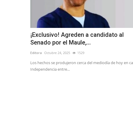
¡Exclusivo! Agreden a candidato al
Senado por el Maule,...
Editora
Octubre 24, 2025
1529
Los hechos se produjeron cerca del mediodía de hoy en ca
Independencia entre...