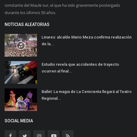
constante del Maule sur, el que ha sido gravemente postergado
durante los últimos 50 años.
NOTICIAS ALEATORIAS
Linares: alcalde Mario Meza confirma realización
de la...
Estudio revela que accidentes de trayecto
ocurren al final...
Ballet: La magia de La Cenicienta llegará al Teatro
Regional...
SOCIAL MEDIA