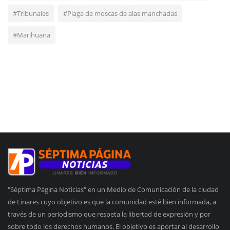
#Tribunales
#Plaga de moscas de alas manchadas
#Marihuana
"Séptima Página Noticias" en un Medio de Comunicación de la ciudad
de Linares cuyo objetivo es que la comunidad esté bien informada, a
través de un periodismo que respeta la libertad de expresión y por
sobre todo los derechos humanos. El objetivo es aportar al desarrollo