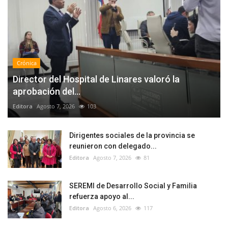
Crónica
Director del Hospital de Linares valoró la
aprobación del...
Editora
Agosto 7, 2026
103
Dirigentes sociales de la provincia se
reunieron con delegado...
Editora
Agosto 7, 2026
81
SEREMI de Desarrollo Social y Familia
refuerza apoyo al...
Editora
Agosto 6, 2026
117