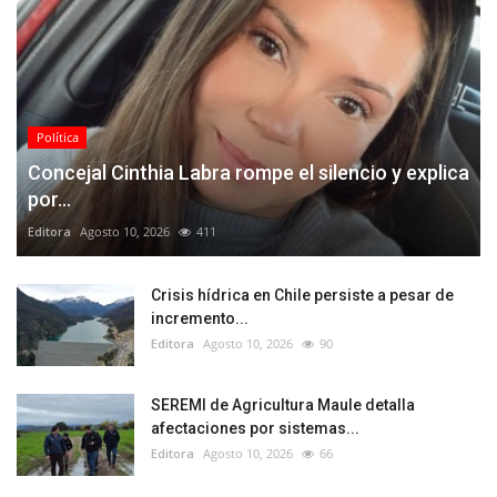
Política
Concejal Cinthia Labra rompe el silencio y explica
por...
Editora
Agosto 10, 2026
411
Crisis hídrica en Chile persiste a pesar de
incremento...
Editora
Agosto 10, 2026
90
SEREMI de Agricultura Maule detalla
afectaciones por sistemas...
Editora
Agosto 10, 2026
66