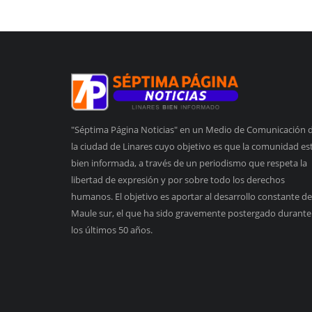
"Séptima Página Noticias" en un Medio de Comunicación 
la ciudad de Linares cuyo objetivo es que la comunidad es
bien informada, a través de un periodismo que respeta la
libertad de expresión y por sobre todo los derechos
humanos. El objetivo es aportar al desarrollo constante de
Maule sur, el que ha sido gravemente postergado durante
los últimos 50 años.