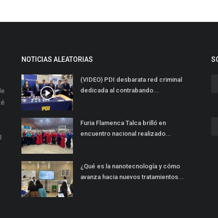
NOTICIAS ALEATORIAS
S
(VIDEO) PDI desbarata red criminal
de
dedicada al contrabando...
té
Furia Flamenca Talca brilló en
encuentro nacional realizado...
l
¿Qué es la nanotecnología y cómo
avanza hacia nuevos tratamientos...