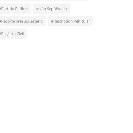
#Partido Radical
#Iván Sepúñveda
#Recorte presupuestario
#Restricción Vehicular
#Registro Civil