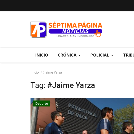
INICIO
CRÓNICA
POLICIAL
TRIB
Inicio
#Jaime Yarza
Tag:
#Jaime Yarza
Deporte