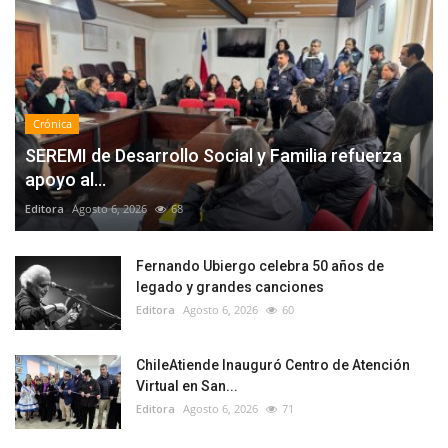
Crónica
SEREMI de Desarrollo Social y Familia refuerza
apoyo al...
Editora
Agosto 6, 2026
68
Fernando Ubiergo celebra 50 años de
legado y grandes canciones
Editora
Agosto 6, 2026
60
ChileAtiende Inauguró Centro de Atención
Virtual en San...
Editora
Agosto 6, 2026
71