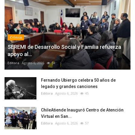
Crónica
SEREMI de Desarrollo Social y Familia refuerza
apoyo al...
Editora
Agosto 6, 2026
54
Fernando Ubiergo celebra 50 años de
legado y grandes canciones
Editora
Agosto 6, 2026
45
ChileAtiende Inauguró Centro de Atención
Virtual en San...
Editora
Agosto 6, 2026
57