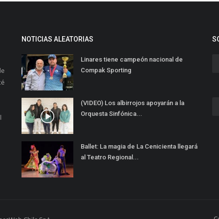
NOTICIAS ALEATORIAS
S
Linares tiene campeón nacional de
de
Compak Sporting
té
(VIDEO) Los albirrojos apoyarán a la
Orquesta Sinfónica...
l
Ballet: La magia de La Cenicienta llegará
al Teatro Regional...
C