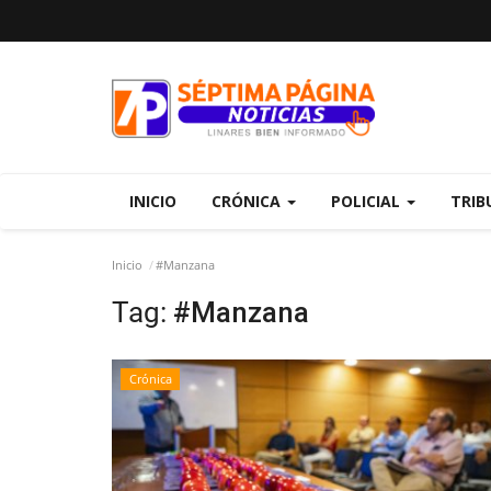
INICIO
CRÓNICA
POLICIAL
TRIB
Inicio
#Manzana
Tag:
#Manzana
Crónica