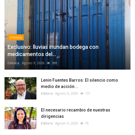
Crónica
Exclusivo: lluvias inundan bodega con
medicamentos del...
Editora
Agosto 9, 2026
388
Lenin Fuentes Barros: El silencio como
medio de acción...
Editora
Agosto 9, 2026
131
El necesario recambio de nuestras
dirigencias
Editora
Agosto 9, 2026
76