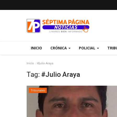
INICIO
CRÓNICA
POLICIAL
TRIB
Inicio
#Julio Araya
Tag:
#Julio Araya
Tribunales