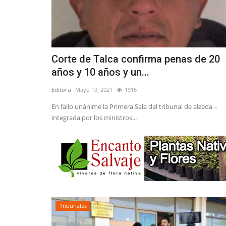
Corte de Talca confirma penas de 20
años y 10 años y un...
Editora
Mayo 19, 2021
1916
En fallo unánime la Primera Sala del tribunal de alzada –
integrada por los ministros...
Tribunales