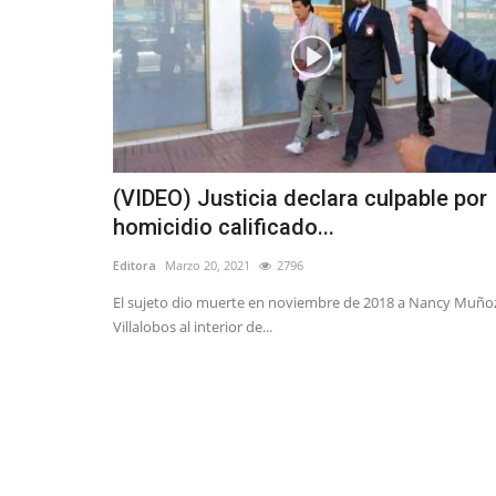
(VIDEO) Justicia declara culpable por
homicidio calificado...
Editora
Marzo 20, 2021
2796
El sujeto dio muerte en noviembre de 2018 a Nancy Muño
Villalobos al interior de...
Deporte