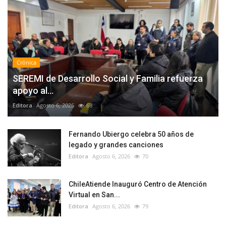
Crónica
SEREMI de Desarrollo Social y Familia refuerza
apoyo al...
Editora
Agosto 6, 2026
68
Fernando Ubiergo celebra 50 años de
legado y grandes canciones
Editora
Agosto 6, 2026
70
ChileAtiende Inauguró Centro de Atención
Virtual en San...
Editora
Agosto 6, 2026
79