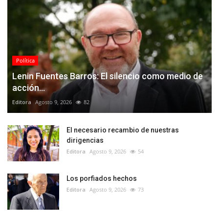
Política
Lenin Fuentes Barros: El silencio como medio de
acción...
Editora
Agosto 9, 2026
82
El necesario recambio de nuestras
dirigencias
Editora
Agosto 9, 2026
54
Los porfiados hechos
Editora
Agosto 9, 2026
73