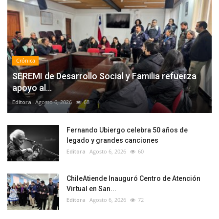
Crónica
SEREMI de Desarrollo Social y Familia refuerza
apoyo al...
Editora
Agosto 6, 2026
68
Fernando Ubiergo celebra 50 años de
legado y grandes canciones
Editora
Agosto 6, 2026
60
ChileAtiende Inauguró Centro de Atención
Virtual en San...
Editora
Agosto 6, 2026
72