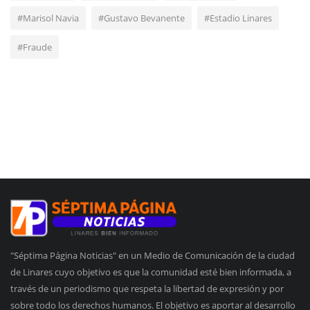
#Marisol Navia
#Gustavo Bevanente
#Estadio Linares
#Fraude
"Séptima Página Noticias" en un Medio de Comunicación de la ciudad
de Linares cuyo objetivo es que la comunidad esté bien informada, a
través de un periodismo que respeta la libertad de expresión y por
sobre todo los derechos humanos. El objetivo es aportar al desarrollo