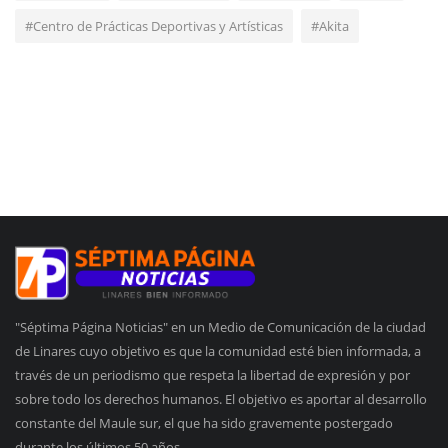
#Centro de Prácticas Deportivas y Artísticas
#Akita
"Séptima Página Noticias" en un Medio de Comunicación de la ciudad
de Linares cuyo objetivo es que la comunidad esté bien informada, a
través de un periodismo que respeta la libertad de expresión y por
sobre todo los derechos humanos. El objetivo es aportar al desarrollo
constante del Maule sur, el que ha sido gravemente postergado
durante los últimos 50 años.