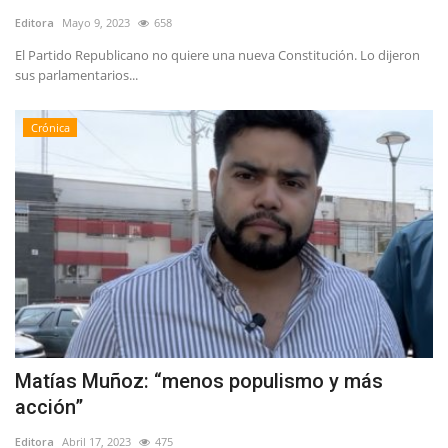
Editora
Mayo 9, 2023
658
El Partido Republicano no quiere una nueva Constitución. Lo dijeron
sus parlamentarios...
Crónica
Matías Muñoz: “menos populismo y más
acción”
Editora
Abril 17, 2023
475