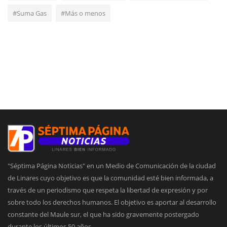
#Suma Gas
#Más o menos
"Séptima Página Noticias" en un Medio de Comunicación de la ciudad
de Linares cuyo objetivo es que la comunidad esté bien informada, a
través de un periodismo que respeta la libertad de expresión y por
sobre todo los derechos humanos. El objetivo es aportar al desarrollo
constante del Maule sur, el que ha sido gravemente postergado
durante los últimos 50 años.