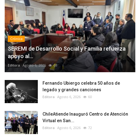
Crónica
SEREMI de Desarrollo Social y Familia refuerza
apoyo al...
Editora
Agosto 6, 2026
68
Fernando Ubiergo celebra 50 años de
legado y grandes canciones
Editora
Agosto 6, 2026
60
ChileAtiende Inauguró Centro de Atención
Virtual en San...
Editora
Agosto 6, 2026
72