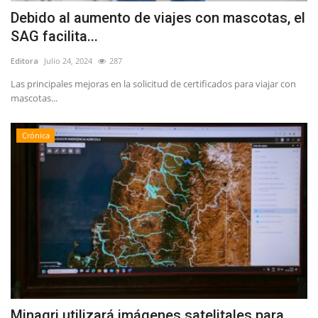
Debido al aumento de viajes con mascotas, el
SAG facilita...
Editora
Julio 24, 2024
287
Las principales mejoras en la solicitud de certificados para viajar con
mascotas...
Crónica
Minagri utilizará imágenes satelitales para