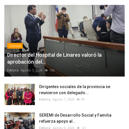
Crónica
Director del Hospital de Linares valoró la
aprobación del...
Editora
Agosto 7, 2026
106
Dirigentes sociales de la provincia se
reunieron con delegado...
Editora
Agosto 7, 2026
85
SEREMI de Desarrollo Social y Familia
refuerza apoyo al...
Editora
Agosto 6, 2026
121