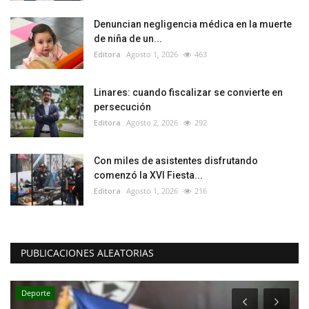
Denuncian negligencia médica en la muerte
de niña de un...
Editora
Agosto 1, 2026
463
Linares: cuando fiscalizar se convierte en
persecución
Editora
Agosto 2, 2026
292
Con miles de asistentes disfrutando
comenzó la XVI Fiesta...
Editora
Agosto 1, 2026
216
PUBLICACIONES ALEATORIAS
Deporte