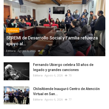
Crónica
SEREMI de Desarrollo Social y Familia refuerza
apoyo al...
Editora
Agosto 6, 2026
68
Fernando Ubiergo celebra 50 años de
legado y grandes canciones
Editora
Agosto 6, 2026
70
ChileAtiende Inauguró Centro de Atención
Virtual en San...
Editora
Agosto 6, 2026
77