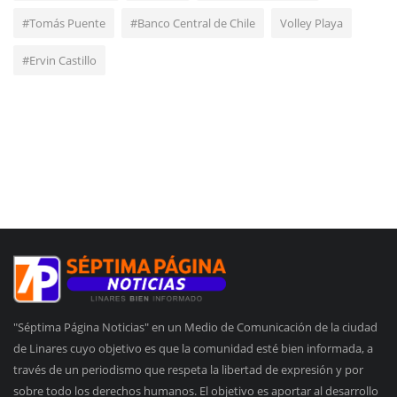
#Tomás Puente
#Banco Central de Chile
Volley Playa
#Ervin Castillo
"Séptima Página Noticias" en un Medio de Comunicación de la ciudad
de Linares cuyo objetivo es que la comunidad esté bien informada, a
través de un periodismo que respeta la libertad de expresión y por
sobre todo los derechos humanos. El objetivo es aportar al desarrollo