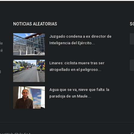
NOTICIAS ALEATORIAS
S
Juzgado condena a ex director de
de
Inteligencia del Ejército...
té
Linares: ciclista muere tras ser
atropellado en el peligroso...
l
Agua que se va, nieve que falta: la
paradoja de un Maule...
C