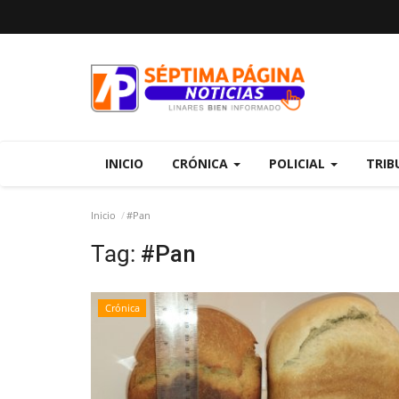
INICIO
CRÓNICA
POLICIAL
TRIB
Inicio
#Pan
Tag:
#Pan
Crónica