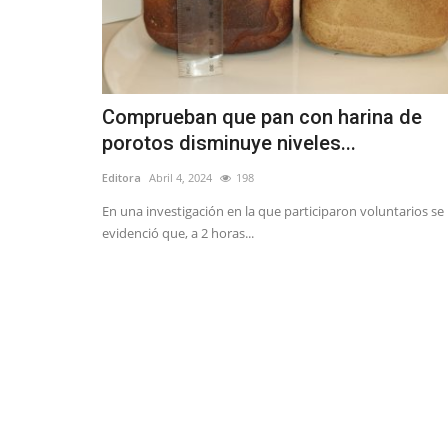
Comprueban que pan con harina de
porotos disminuye niveles...
Editora
Abril 4, 2024
198
En una investigación en la que participaron voluntarios se
evidenció que, a 2 horas...