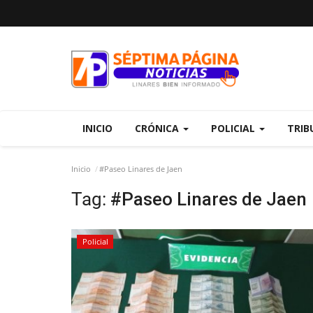
INICIO
CRÓNICA
POLICIAL
TRIB
Inicio
#Paseo Linares de Jaen
Tag:
#Paseo Linares de Jaen
Policial