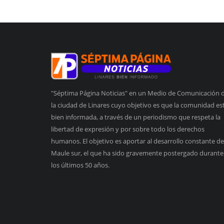
"Séptima Página Noticias" en un Medio de Comunicación 
la ciudad de Linares cuyo objetivo es que la comunidad es
bien informada, a través de un periodismo que respeta la
libertad de expresión y por sobre todo los derechos
humanos. El objetivo es aportar al desarrollo constante de
Maule sur, el que ha sido gravemente postergado durante
los últimos 50 años.