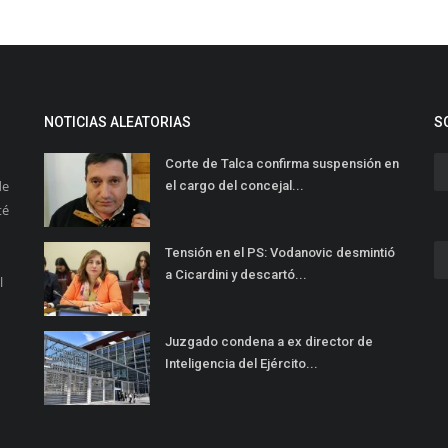
NOTICIAS ALEATORIAS
S
Corte de Talca confirma suspensión en
de
el cargo del concejal...
té
Tensión en el PS: Vodanovic desmintió
a Cicardini y descartó...
l
Juzgado condena a ex director de
Inteligencia del Ejército...