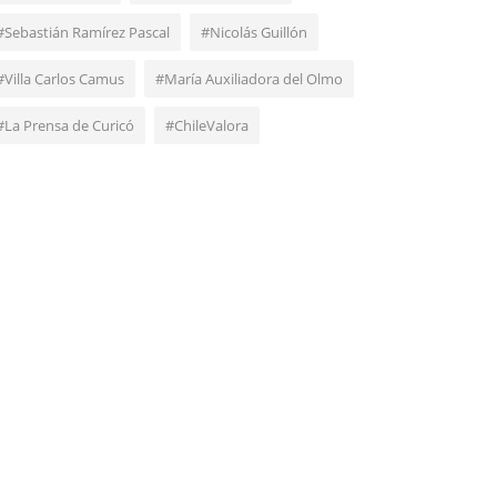
#Sebastián Ramírez Pascal
#Nicolás Guillón
#Villa Carlos Camus
#María Auxiliadora del Olmo
#La Prensa de Curicó
#ChileValora