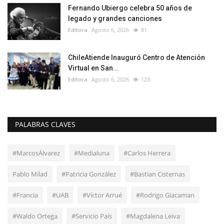
Fernando Ubiergo celebra 50 años de
legado y grandes canciones
Editora
Agosto 6, 2026
81
ChileAtiende Inauguró Centro de Atención
Virtual en San...
Editora
Agosto 6, 2026
123
PALABRAS CLAVES
#MarcosÁlvarez
#Medialuna
#Carlos Herrera
Pablo Milad
#Patricia González
#Bastian Cisternas
#Francia
#UAB
#Víctor Arrué
#Rodrigo Giacaman
#Waldo Ortega
#Servicio País
#Magdalena Leiva