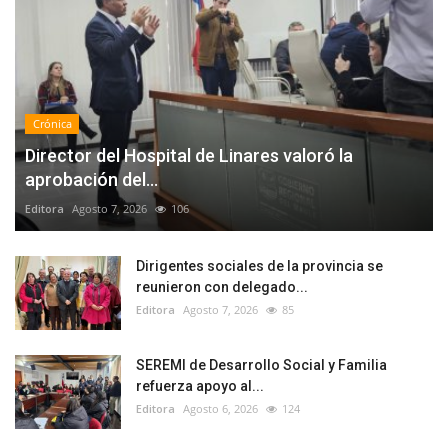
Crónica
Director del Hospital de Linares valoró la
aprobación del...
Editora
Agosto 7, 2026
106
Dirigentes sociales de la provincia se
reunieron con delegado...
Editora
Agosto 7, 2026
85
SEREMI de Desarrollo Social y Familia
refuerza apoyo al...
Editora
Agosto 6, 2026
124