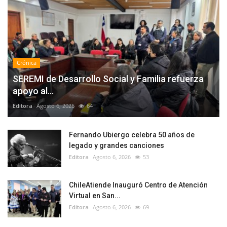
Crónica
SEREMI de Desarrollo Social y Familia refuerza
apoyo al...
Editora
Agosto 6, 2026
64
Fernando Ubiergo celebra 50 años de
legado y grandes canciones
Editora
Agosto 6, 2026
53
ChileAtiende Inauguró Centro de Atención
Virtual en San...
Editora
Agosto 6, 2026
69