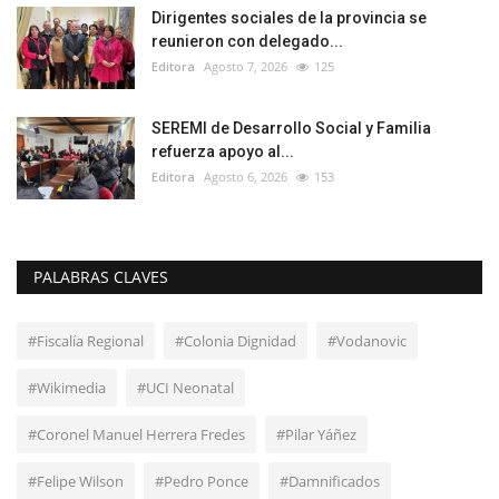
Dirigentes sociales de la provincia se
reunieron con delegado...
Editora
Agosto 7, 2026
125
SEREMI de Desarrollo Social y Familia
refuerza apoyo al...
Editora
Agosto 6, 2026
153
PALABRAS CLAVES
#Fiscalía Regional
#Colonia Dignidad
#Vodanovic
#Wikimedia
#UCI Neonatal
#Coronel Manuel Herrera Fredes
#Pilar Yáñez
#Felipe Wilson
#Pedro Ponce
#Damnificados