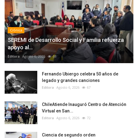
Crónica
SEREMI de Desarrollo Social y Familia refuerza
apoyo al...
Editora
Agosto 6, 2026
68
Fernando Ubiergo celebra 50 años de
legado y grandes canciones
Editora
Agosto 6, 2026
67
ChileAtiende Inauguró Centro de Atención
Virtual en San...
Editora
Agosto 6, 2026
72
Ciencia de segundo orden