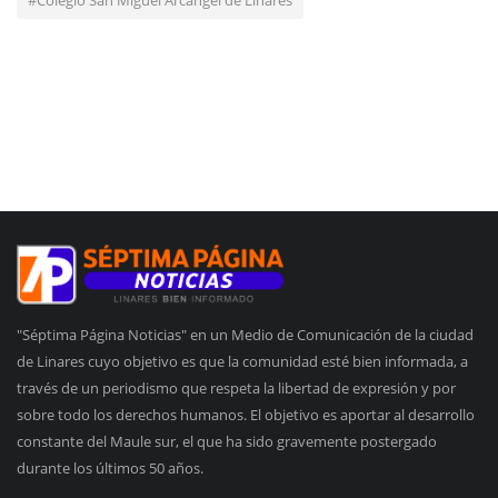
"Séptima Página Noticias" en un Medio de Comunicación de la ciudad
de Linares cuyo objetivo es que la comunidad esté bien informada, a
través de un periodismo que respeta la libertad de expresión y por
sobre todo los derechos humanos. El objetivo es aportar al desarrollo
constante del Maule sur, el que ha sido gravemente postergado
durante los últimos 50 años.