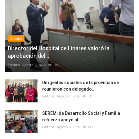
Crónica
Director del Hospital de Linares valoró la
aprobación del...
Editora
Agosto 7, 2026
103
Dirigentes sociales de la provincia se
reunieron con delegado...
Editora
Agosto 7, 2026
81
SEREMI de Desarrollo Social y Familia
refuerza apoyo al...
Editora
Agosto 6, 2026
117