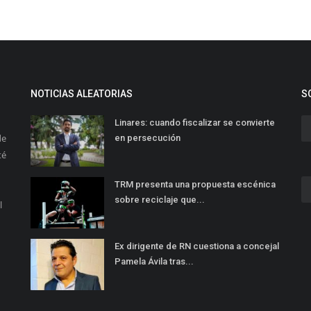
NOTICIAS ALEATORIAS
S
Linares: cuando fiscalizar se convierte
de
en persecución
té
TRM presenta una propuesta escénica
sobre reciclaje que...
l
Ex dirigente de RN cuestiona a concejal
Pamela Ávila tras...