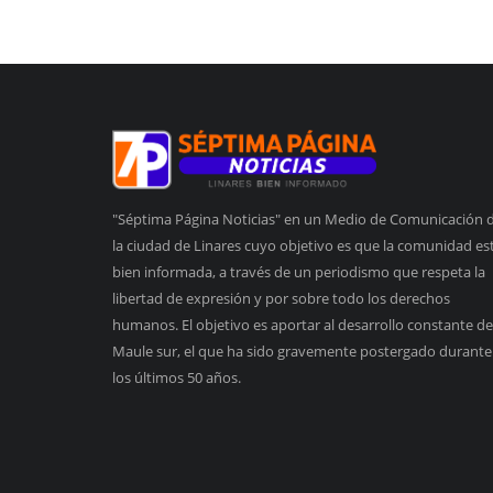
"Séptima Página Noticias" en un Medio de Comunicación 
la ciudad de Linares cuyo objetivo es que la comunidad es
bien informada, a través de un periodismo que respeta la
libertad de expresión y por sobre todo los derechos
humanos. El objetivo es aportar al desarrollo constante de
Maule sur, el que ha sido gravemente postergado durante
los últimos 50 años.