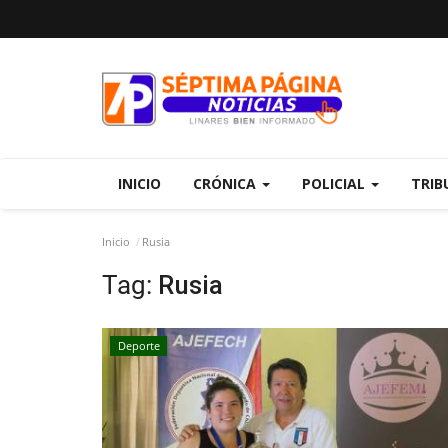
INICIO
CRÓNICA
POLICIAL
TRIB
Inicio
Rusia
Tag:
Rusia
Deporte