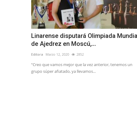
Linarense disputará Olimpiada Mundia
de Ajedrez en Moscú,...
Editora
Marzo 12, 2020
2852
“Creo que vamos mejor que la vez anterior, tenemos un
grupo súper afiatado, ya llevamos...