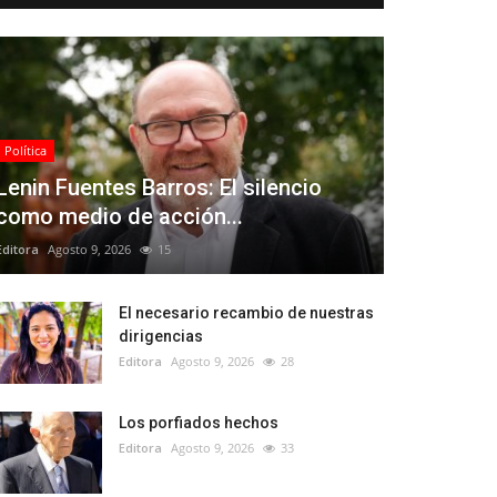
Política
Lenin Fuentes Barros: El silencio
como medio de acción...
Editora
Agosto 9, 2026
15
El necesario recambio de nuestras
dirigencias
Editora
Agosto 9, 2026
28
Los porfiados hechos
Editora
Agosto 9, 2026
33