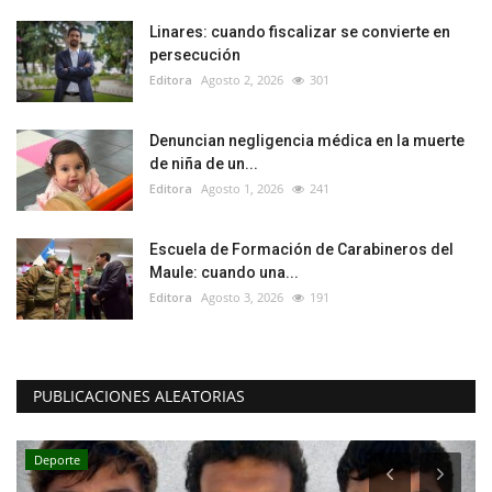
Linares: cuando fiscalizar se convierte en
persecución
Editora
Agosto 2, 2026
301
Denuncian negligencia médica en la muerte
de niña de un...
Editora
Agosto 1, 2026
241
Escuela de Formación de Carabineros del
Maule: cuando una...
Editora
Agosto 3, 2026
191
PUBLICACIONES ALEATORIAS
Política