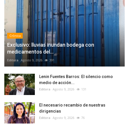
Crónica
Exclusivo: lluvias inundan bodega con
medicamentos del...
Editora
Agosto 9, 2026
391
Lenin Fuentes Barros: El silencio como
medio de acción...
Editora
Agosto 9, 2026
131
El necesario recambio de nuestras
dirigencias
Editora
Agosto 9, 2026
76