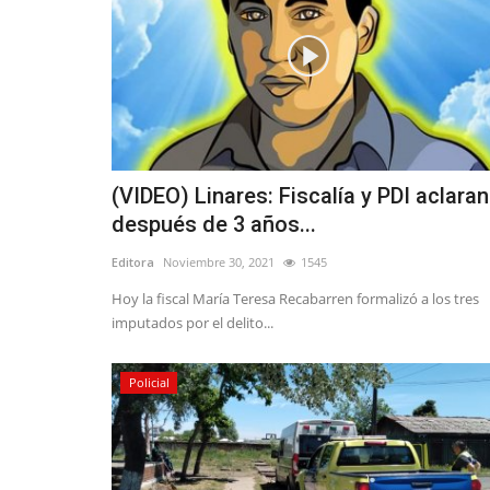
(VIDEO) Linares: Fiscalía y PDI aclaran
después de 3 años...
Editora
Noviembre 30, 2021
1545
Hoy la fiscal María Teresa Recabarren formalizó a los tres
imputados por el delito...
Policial