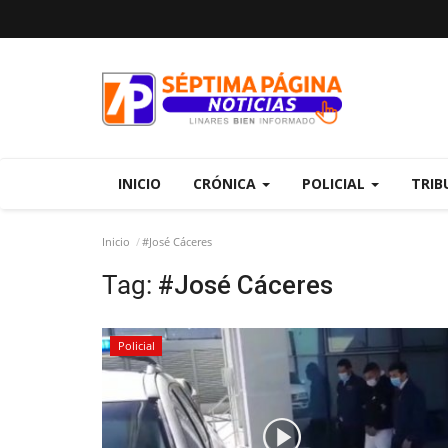
INICIO
CRÓNICA
POLICIAL
TRIB
Inicio
#José Cáceres
Tag:
#José Cáceres
Policial