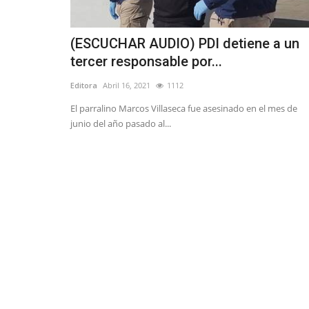
(ESCUCHAR AUDIO) PDI detiene a un
tercer responsable por...
Editora
Abril 16, 2021
1112
El parralino Marcos Villaseca fue asesinado en el mes de
junio del año pasado al...