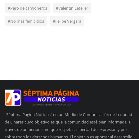
#Paro de camioneros
#Valentín Letelier
#No más femicidios
#Felipe Vergara
"Séptima Página Noticias" en un Medio de Comunicación de la ciudad
de Linares cuyo objetivo es que la comunidad esté bien informada, a
través de un periodismo que respeta la libertad de expresión y por
sobre todo los derechos humanos. El objetivo es aportar al desarrollo