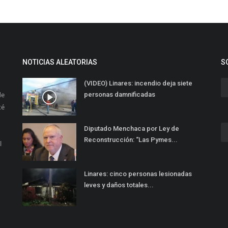
NOTICIAS ALEATORIAS
S
(VIDEO) Linares: incendio deja siete
de
personas damnificadas
té
Diputado Menchaca por Ley de
Reconstrucción: “Las Pymes...
l
Linares: cinco personas lesionadas
leves y daños totales...