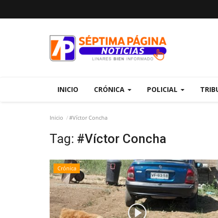
INICIO
CRÓNICA
POLICIAL
TRIB
Inicio
#Víctor Concha
Tag:
#Víctor Concha
Crónica