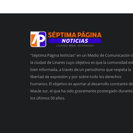
"Séptima Página Noticias" en un Medio de Comunicación 
la ciudad de Linares cuyo objetivo es que la comunidad es
bien informada, a través de un periodismo que respeta la
libertad de expresión y por sobre todo los derechos
humanos. El objetivo es aportar al desarrollo constante de
Maule sur, el que ha sido gravemente postergado durante
los últimos 50 años.