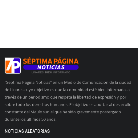
"Séptima Página Noticias" en un Medio de Comunicación de la ciudad
de Linares cuyo objetivo es que la comunidad esté bien informada, a
través de un periodismo que respeta la libertad de expresión y por
sobre todo los derechos humanos. El objetivo es aportar al desarrollo
constante del Maule sur, el que ha sido gravemente postergado
durante los últimos 50 años.
NOTICIAS ALEATORIAS