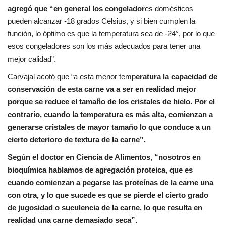
agregó que “en general los congelador
es domésticos
pueden alcanzar -18 grados Celsius, y si bien cumplen la
función, lo óptimo es que la temperatura sea de -24°, por lo que
esos congeladores son los más adecuados para tener una
mejor calidad”.
Carvajal acotó que “a esta menor temp
eratura la capacidad de
conservación de esta carne va a ser en realidad mejor
porque se reduce el tamaño de los cristales de hielo. Por el
contrario, cuando la temperatura es más alta, comienzan a
generarse cristales de mayor tamaño lo que conduce a un
cierto deterioro de textura de la carne”.
Según el doctor en Ciencia de Alimentos, “nosotros en
bioquímica hablamos de agregación proteica, que es
cuando comienzan a pegarse las proteínas de la carne una
con otra, y lo que sucede es que se pierde el cierto grado
de jugosidad o suculencia de la carne, lo que resulta en
realidad una carne demasiado seca”.