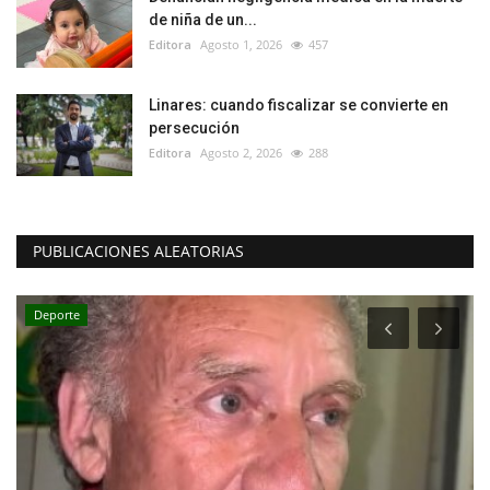
de niña de un...
Editora
Agosto 1, 2026
457
Linares: cuando fiscalizar se convierte en
persecución
Editora
Agosto 2, 2026
288
PUBLICACIONES ALEATORIAS
Deporte