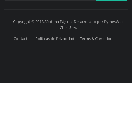
Copyright © 2018 Séptima Página- Desarrollado por PymesWeb
Chile SpA.
Contacto
Políticas de Privacidad
Terms & Conditions