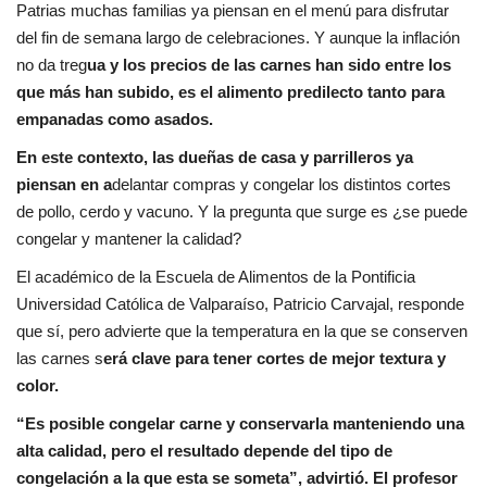
Patrias muchas familias ya piensan en el menú para disfrutar
del fin de semana largo de celebraciones. Y aunque la inflación
no da treg
ua y los precios de las carnes han sido entre los
que más han subido, es el alimento predilecto tanto para
empanadas como asados.
En este contexto, las dueñas de casa y parrilleros ya
piensan en a
delantar compras y congelar los distintos cortes
de pollo, cerdo y vacuno. Y la pregunta que surge es ¿se puede
congelar y mantener la calidad?
El académico de la Escuela de Alimentos de la Pontificia
Universidad Católica de Valparaíso, Patricio Carvajal, responde
que sí, pero advierte que la temperatura en la que se conserven
las carnes s
erá clave para tener cortes de mejor textura y
color.
“Es posible congelar carne y conservarla manteniendo una
alta calidad, pero el resultado depende del tipo de
congelación a la que esta se someta”, advirtió. El profesor