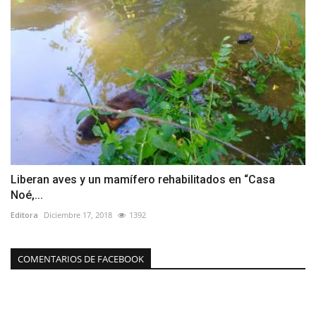
Liberan aves y un mamífero rehabilitados en “Casa
Noé,...
Editora
Diciembre 17, 2018
1392
COMENTARIOS DE FACEBOOK