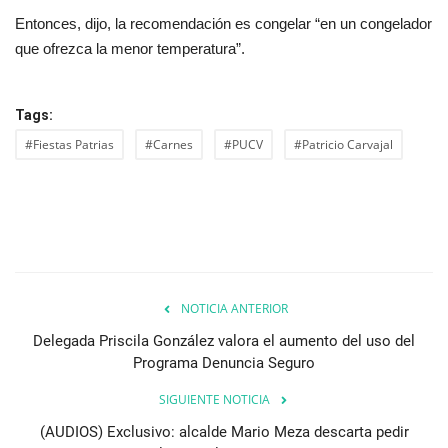
Entonces, dijo, la recomendación es congelar “en un congelador
que ofrezca la menor temperatura”.
Tags:
#Fiestas Patrias
#Carnes
#PUCV
#Patricio Carvajal
NOTICIA ANTERIOR
Delegada Priscila González valora el aumento del uso del
Programa Denuncia Seguro
SIGUIENTE NOTICIA
(AUDIOS) Exclusivo: alcalde Mario Meza descarta pedir