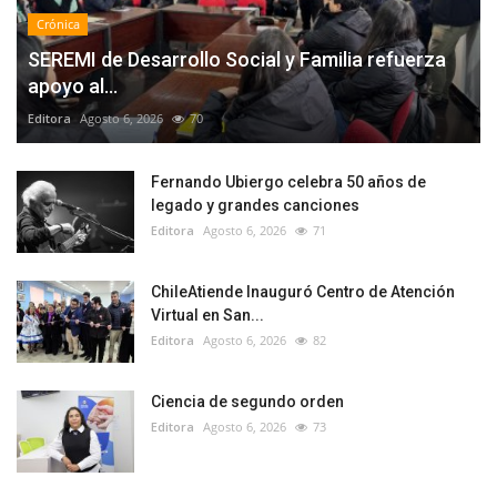
Crónica
SEREMI de Desarrollo Social y Familia refuerza
apoyo al...
Editora
Agosto 6, 2026
70
Fernando Ubiergo celebra 50 años de
legado y grandes canciones
Editora
Agosto 6, 2026
71
ChileAtiende Inauguró Centro de Atención
Virtual en San...
Editora
Agosto 6, 2026
82
Ciencia de segundo orden
Editora
Agosto 6, 2026
73