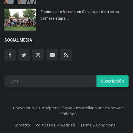
Escuelas de Verano en San Javier cierran su
primera etapa...
SOCIAL MEDIA
Suscripción
Copyright © 2018 Séptima Página- Desarrollado por PymesWeb
Chile SpA.
Contacto
Políticas de Privacidad
Terms & Conditions