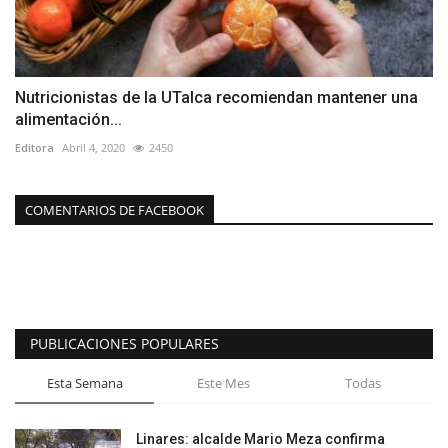
Nutricionistas de la UTalca recomiendan mantener una
alimentación...
Editora
Abril 4, 2020
2450
COMENTARIOS DE FACEBOOK
PUBLICACIONES POPULARES
Esta Semana
Este Mes
Todas
Linares: alcalde Mario Meza confirma