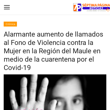
Crónica
Alarmante aumento de llamados
Inicio
al Fono de Violencia contra la
Crónica
Mujer en la Región del Maule en
medio de la cuarentena por el
Policial
Covid-19
Tribunales
Deporte
Política
Espectáculos