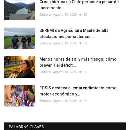
Crisis hídrica en Chile persiste a pesar de
incremento...
Editora
Agosto 10, 2026
83
SEREMI de Agricultura Maule detalla
afectaciones por sistemas...
Editora
Agosto 10, 2026
62
Menos horas de sol y más riesgo: cómo
prevenir el déficit...
Editora
Agosto 10, 2026
66
FOSIS destaca el emprendimiento como
motor económico y...
Editora
Agosto 10, 2026
49
PALABRAS CLAVES