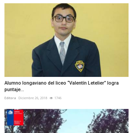
Alumno longaviano del liceo “Valentín Letelier” logra
puntaje...
Editora
Diciembre 26, 2018
1746