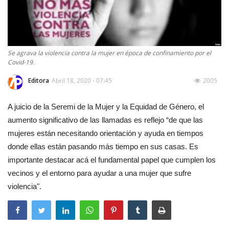
Se agrava la violencia contra la mujer en época de confinamiento por el
Covid-19.
Editora
Abril 18, 2020 - 07:45
2005
A juicio de la Seremi de la Mujer y la Equidad de Género, el
aumento significativo de las llamadas es reflejo “de que las
mujeres están necesitando orientación y ayuda en tiempos
donde ellas están pasando más tiempo en sus casas. Es
importante destacar acá el fundamental papel que cumplen los
vecinos y el entorno para ayudar a una mujer que sufre
violencia".