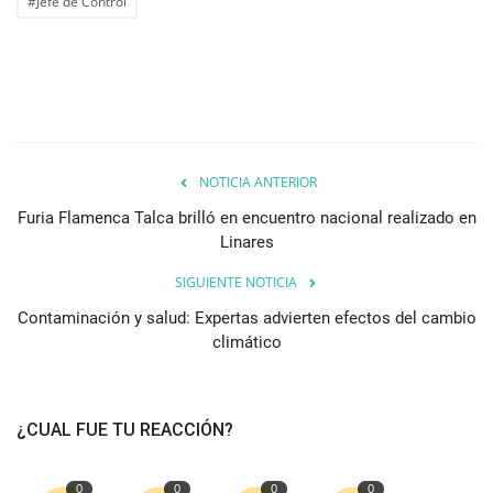
#Jefe de Control
NOTICIA ANTERIOR
Furia Flamenca Talca brilló en encuentro nacional realizado en
Linares
SIGUIENTE NOTICIA
Contaminación y salud: Expertas advierten efectos del cambio
climático
¿CUAL FUE TU REACCIÓN?
0
0
0
0