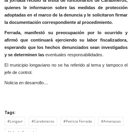
la jornada recibió la visita de funcionarios de Carabineros,
quienes le informaron sobre las medidas de protección
adoptadas en el marco de la denuncia y le solicitaron firmar
la documentación correspondiente al procedimiento.
Ferrada, manifestó su preocupación por lo ocurrido y
afirmó que continuará ejerciendo su labor fiscalizadora,
esperando que los hechos denunciados sean investigados
y se determinen las
eventuales responsabilidades.
El municipio longaviano no se ha referido al tema y tampoco el
jefe de control.
Noticia en desarrollo…
Tags:
#Longaví
#Carabineros
#Patricia Ferrada
#Amenazas