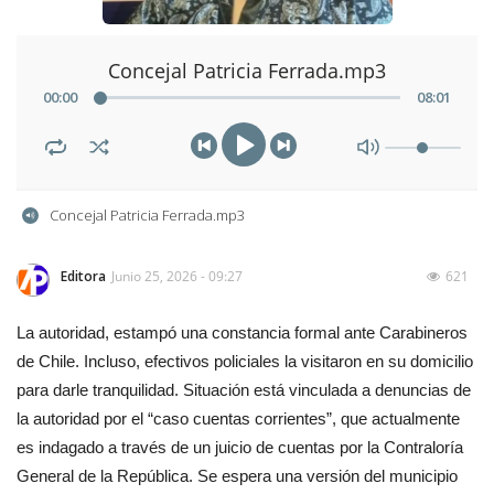
Concejal Patricia Ferrada.mp3
00
:
00
08
:
01
Concejal Patricia Ferrada.mp3
Editora
Junio 25, 2026 - 09:27
621
La autoridad, estampó una constancia formal ante Carabineros
de Chile. Incluso, efectivos policiales la visitaron en su domicilio
para darle tranquilidad. Situación está vinculada a denuncias de
la autoridad por el “caso cuentas corrientes”, que actualmente
es indagado a través de un juicio de cuentas por la Contraloría
General de la República. Se espera una versión del municipio