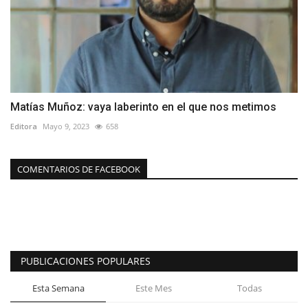
Matías Muñoz: vaya laberinto en el que nos metimos
Editora
Mayo 9, 2023
658
COMENTARIOS DE FACEBOOK
PUBLICACIONES POPULARES
Esta Semana
Este Mes
Todas