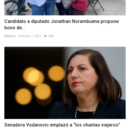
Candidato a diputado Jonathan Norambuena propone
bono de...
Editora
Octubre 1, 2021
369
Senadora Vodanovic emplazó a “los chantas viajeros”