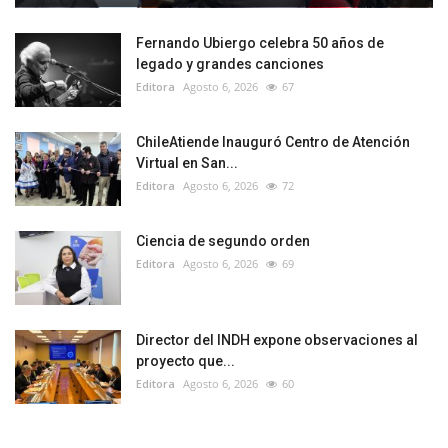
Fernando Ubiergo celebra 50 años de
legado y grandes canciones
Editora
Agosto 6, 2026
67
ChileAtiende Inauguró Centro de Atención
Virtual en San...
Editora
Agosto 6, 2026
72
Ciencia de segundo orden
Editora
Agosto 6, 2026
69
Director del INDH expone observaciones al
proyecto que...
Editora
Agosto 6, 2026
60