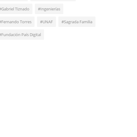
#Gabriel Tiznado
#Ingenierías
#Fernando Torres
#UNAF
#Sagrada Familia
#Fundación País Digital