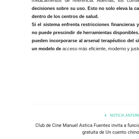
medicamentos de referencia. Además, los comité
decisiones sobre su uso. Esto no solo eleva la c
dentro de los centros de salud.
Si el sistema enfrenta restricciones financiera
no puede prescindir de herramientas disponibles.
pueden incorporarse al arsenal terapéutico del si
un modelo de
acceso más eficiente, moderno y justo
NOTICIA ANTERI
Club de Cine Manuel Astica Fuentes invita a funci
gratuita de Un cuento chino.