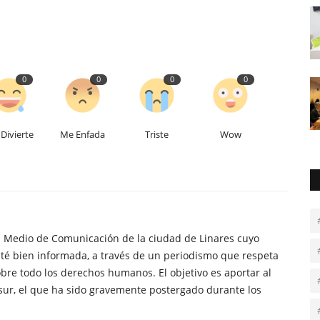
0
0
0
0
Divierte
Me Enfada
Triste
Wow
n Medio de Comunicación de la ciudad de Linares cuyo
té bien informada, a través de un periodismo que respeta
obre todo los derechos humanos. El objetivo es aportar al
sur, el que ha sido gravemente postergado durante los