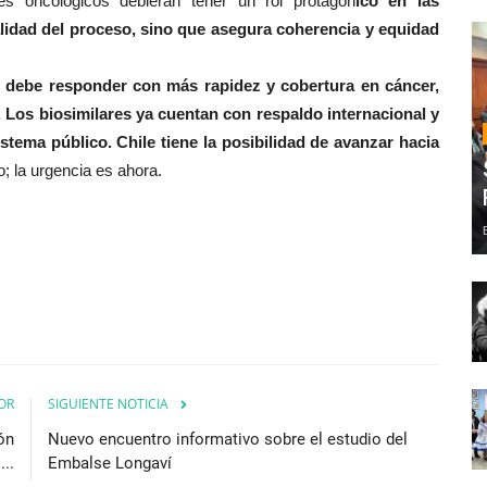
s oncológicos debieran tener un rol protagón
ico en las
alidad del proceso, sino que asegura coherencia y equidad
s y debe responder con más rapidez y cobertura en cáncer,
 Los biosimilares ya cuentan con respaldo internacional y
stema público. Chile tiene la posibilidad de avanzar hacia
; la urgencia es ahora.
OR
SIGUIENTE NOTICIA
ón
Nuevo encuentro informativo sobre el estudio del
..
Embalse Longaví