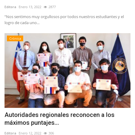
Editora
Enero 13, 2022
2877
“Nos sentimos muy orgullosos por todos nuestros estudiantes y el
logro de cada uno...
Crónica
Autoridades regionales reconocen a los
máximos puntajes...
Editora
Enero 12, 2022
306