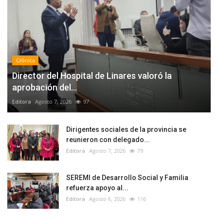
Crónica
Director del Hospital de Linares valoró la
aprobación del...
Editora
Agosto 7, 2026
97
Dirigentes sociales de la provincia se
reunieron con delegado...
Editora
Agosto 7, 2026
79
SEREMI de Desarrollo Social y Familia
refuerza apoyo al...
Editora
Agosto 6, 2026
116