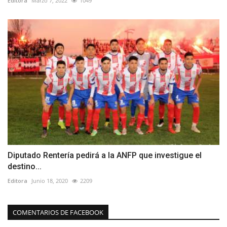
Editora
Marzo 7, 2022
1049
Diputado Rentería pedirá a la ANFP que investigue el
destino...
Editora
Junio 18, 2020
2209
COMENTARIOS DE FACEBOOK