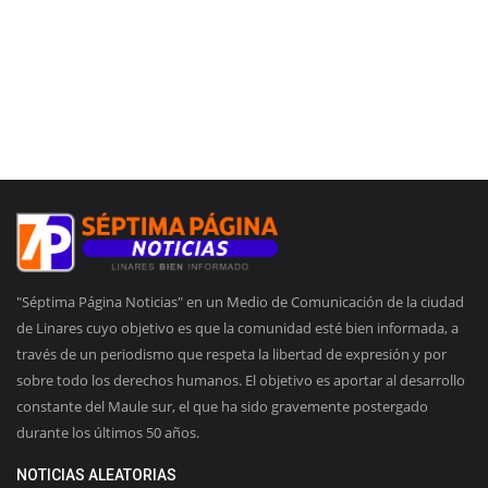
"Séptima Página Noticias" en un Medio de Comunicación de la ciudad
de Linares cuyo objetivo es que la comunidad esté bien informada, a
través de un periodismo que respeta la libertad de expresión y por
sobre todo los derechos humanos. El objetivo es aportar al desarrollo
constante del Maule sur, el que ha sido gravemente postergado
durante los últimos 50 años.
NOTICIAS ALEATORIAS