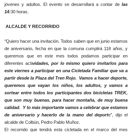
jóvenes y adultos. El evento se desarrollará a contar de
las
14:
30 horas.
ALCALDE Y RECORRIDO
“Quiero hacer una invitación. Todos saben que en junio estamos
de aniversario, fecha en que la comuna cumplirá 118 años, y
queremos que en este mes todos podamos participar en
diferentes acti
vidades, por lo mismo quiero invitarlos para
este viernes a participar en una Cicletada Familiar que va a
partir desde la Plaza del Tren Rojo. Vamos a hacer deporte,
queremos que vayan los niños, los adultos, y vamos a
sortear entre todos los participantes dos bicicletas TREK,
que son muy buenas, para hacer montaña, de muy buena
calidad. Y lo más importante vamos a celebrar que estamos
de aniversario y hacerlo de la mano del deport
e”, dijo el
alcalde de Colbún, Pedro Pablo Muñoz.
El recorrido que tendrá esta cicletada en el marco del mes