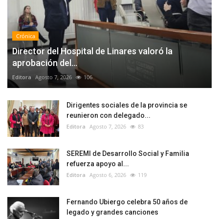
Crónica
Director del Hospital de Linares valoró la
aprobación del...
Editora
Agosto 7, 2026
106
Dirigentes sociales de la provincia se
reunieron con delegado...
Editora
Agosto 7, 2026
83
SEREMI de Desarrollo Social y Familia
refuerza apoyo al...
Editora
Agosto 6, 2026
119
Fernando Ubiergo celebra 50 años de
legado y grandes canciones