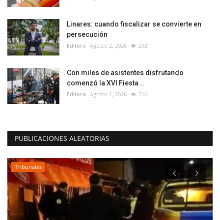
Linares: cuando fiscalizar se convierte en
persecución
Editora
Agosto 2, 2026
292
Con miles de asistentes disfrutando
comenzó la XVI Fiesta...
Editora
Agosto 1, 2026
216
PUBLICACIONES ALEATORIAS
Tribunales