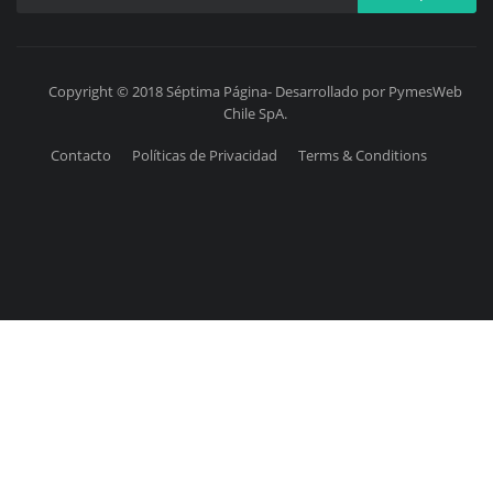
Copyright © 2018 Séptima Página- Desarrollado por PymesWeb
Chile SpA.
Contacto
Políticas de Privacidad
Terms & Conditions