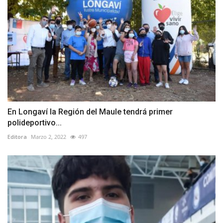
En Longaví la Región del Maule tendrá primer
polideportivo...
Editora
Marzo 2, 2022
497