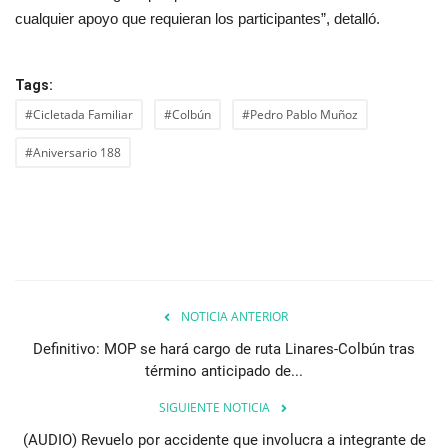
cualquier apoyo que requieran los participantes”, detalló.
Tags:
#Cicletada Familiar
#Colbún
#Pedro Pablo Muñoz
#Aniversario 188
NOTICIA ANTERIOR
Definitivo: MOP se hará cargo de ruta Linares-Colbún tras
término anticipado de...
SIGUIENTE NOTICIA
(AUDIO) Revuelo por accidente que involucra a integrante de