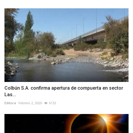
Colbún S.A. confirma apertura de compuerta en sector
Las...
Editora
Febrero 2, 2020
6132