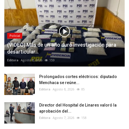
Policial
(VIDEO) Más de un año duró investigación para
desarticular...
Editora
Agosto 8, 2026
159
Prolongados cortes eléctricos: diputado
Menchaca se reúne...
Editora
Agosto 8, 2026
85
Director del Hospital de Linares valoró la
aprobación del...
Editora
Agosto 7, 2026
158